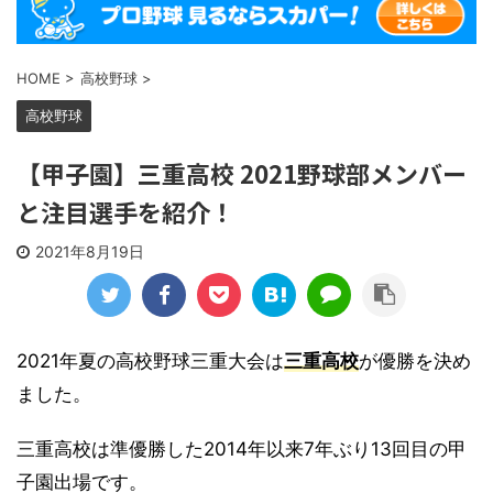
HOME
>
高校野球
>
高校野球
【甲子園】三重高校 2021野球部メンバー
と注目選手を紹介！
2021年8月19日
2021年夏の高校野球三重大会は
三重
高校
が優勝を決め
ました。
三重高校は準優勝した2014年以来7年ぶり13回目の甲
子園出場です。