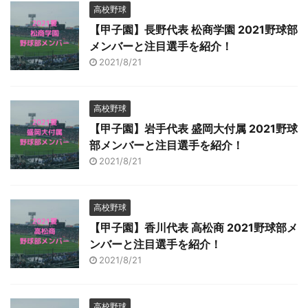
高校野球
【甲子園】長野代表 松商学園 2021野球部
メンバーと注目選手を紹介！
2021/8/21
高校野球
【甲子園】岩手代表 盛岡大付属 2021野球
部メンバーと注目選手を紹介！
2021/8/21
高校野球
【甲子園】香川代表 高松商 2021野球部メ
ンバーと注目選手を紹介！
2021/8/21
高校野球