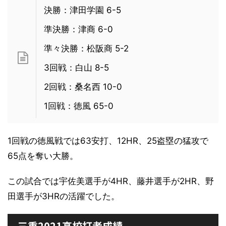
決勝：津田学園 6-5
準決勝：津商 6-0
準々決勝：松阪商 5-2
3回戦：白山 8-5
2回戦：桑名西 10-0
1回戦：徳風 65-0
1回戦の徳風戦では63安打、12HR、25盗塁の猛攻で
65点を奪い大勝。
この試合では宇佐美選手が4HR、藤井選手が2HR、野
田選手が3HRの活躍でした。
三重2021高校打者成績