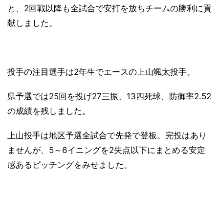
と、2回戦以降も全試合で安打を放ちチームの勝利に貢
献しました。
投手の注目選手は2年生でエースの上山颯太投手。
県予選では25回を投げ27三振、13四死球、防御率2.52
の成績を残しました。
上山投手は地区予選全試合で先発で登板。完投はあり
ませんが、5～6イニングを2失点以下にまとめる安定
感あるピッチングをみせました。