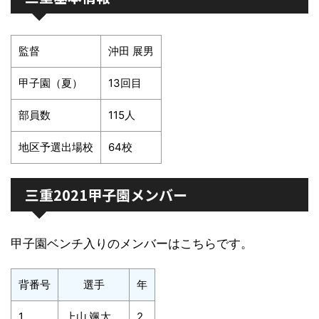
監督
沖田 展男
甲子園（夏）
13回目
部員数
115人
地区予選出場校
64校
三重2021甲子園メンバー
甲子園ベンチ入りのメンバーはこちらです。
背番号
選手
年
1
上山 颯太
2