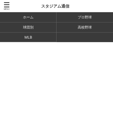
スタジアム通信
ホーム
プロ野球
球団別
高校野球
MLB