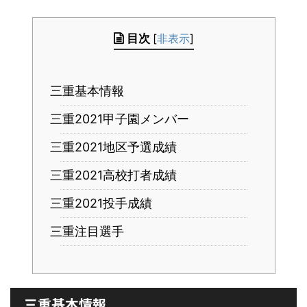
目次
[
非表示
]
三重基本情報
三重2021甲子園メンバー
三重2021地区予選成績
三重2021高校打者成績
三重2021投手成績
三重注目選手
三重基本情報