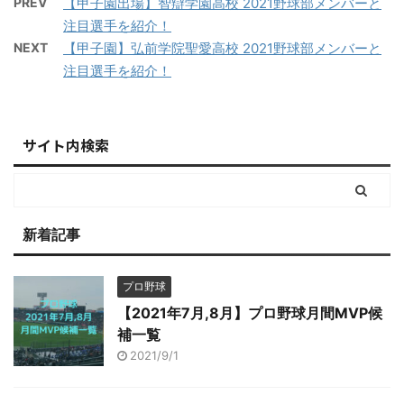
PREV
【甲子園出場】智辯学園高校 2021野球部メンバーと
注目選手を紹介！
NEXT
【甲子園】弘前学院聖愛高校 2021野球部メンバーと
注目選手を紹介！
サイト内検索
新着記事
プロ野球
【2021年7月,8月】プロ野球月間MVP候
補一覧
2021/9/1