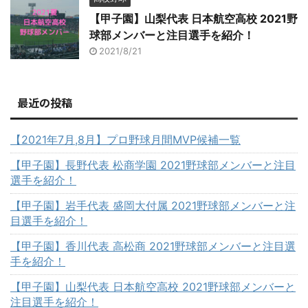
【甲子園】山梨代表 日本航空高校 2021野
球部メンバーと注目選手を紹介！
2021/8/21
最近の投稿
【2021年7月,8月】プロ野球月間MVP候補一覧
【甲子園】長野代表 松商学園 2021野球部メンバーと注目
選手を紹介！
【甲子園】岩手代表 盛岡大付属 2021野球部メンバーと注
目選手を紹介！
【甲子園】香川代表 高松商 2021野球部メンバーと注目選
手を紹介！
【甲子園】山梨代表 日本航空高校 2021野球部メンバーと
注目選手を紹介！