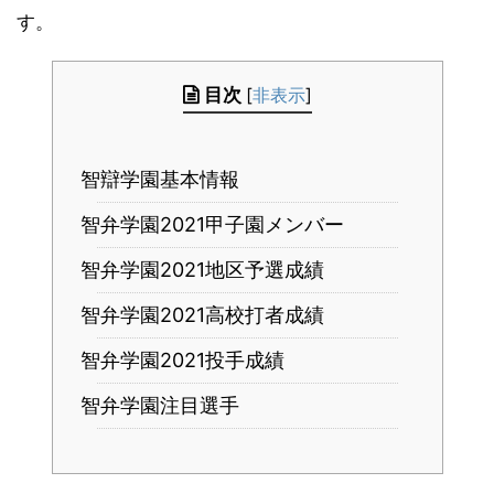
す。
目次
[
非表示
]
智辯学園基本情報
智弁学園2021甲子園メンバー
智弁学園2021地区予選成績
智弁学園2021高校打者成績
智弁学園2021投手成績
智弁学園注目選手