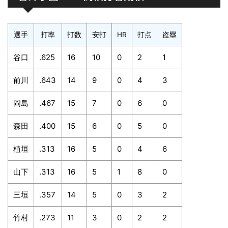
選手
打率
打数
安打
HR
打点
盗塁
谷口
.625
16
10
0
2
1
前川
.643
14
9
0
4
3
岡島
.467
15
7
0
6
0
森田
.400
15
6
0
5
0
植垣
.313
16
5
0
4
6
山下
.313
16
5
1
8
0
三垣
.357
14
5
0
3
2
竹村
.273
11
3
0
2
2