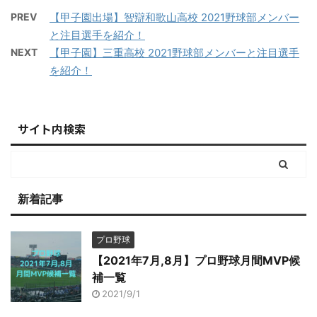
PREV
【甲子園出場】智辯和歌山高校 2021野球部メンバー
と注目選手を紹介！
NEXT
【甲子園】三重高校 2021野球部メンバーと注目選手
を紹介！
サイト内検索
新着記事
プロ野球
【2021年7月,8月】プロ野球月間MVP候
補一覧
2021/9/1