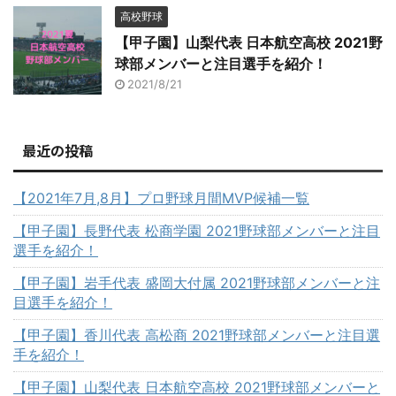
高校野球
【甲子園】山梨代表 日本航空高校 2021野
球部メンバーと注目選手を紹介！
2021/8/21
最近の投稿
【2021年7月,8月】プロ野球月間MVP候補一覧
【甲子園】長野代表 松商学園 2021野球部メンバーと注目
選手を紹介！
【甲子園】岩手代表 盛岡大付属 2021野球部メンバーと注
目選手を紹介！
【甲子園】香川代表 高松商 2021野球部メンバーと注目選
手を紹介！
【甲子園】山梨代表 日本航空高校 2021野球部メンバーと