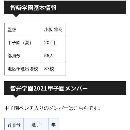
智辯学園基本情報
監督
小坂 将商
甲子園（夏）
20回目
部員数
55人
地区予選出場校
37校
智弁学園2021甲子園メンバー
甲子園ベンチ入りのメンバーはこちらです。
背番号
選手
年