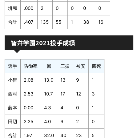
垪和
.000
2
0
0
0
0
合計
.407
135
55
1
38
16
智弁学園2021投手成績
選手
防御率
回
三振
被安
四死
小畠
2.08
13.0
13
9
1
西村
2.53
10.7
17
12
3
藤本
0.00
4.3
4
0
1
田辺
2.25
4.0
6
2
0
合計
1.97
32.0
40
23
5