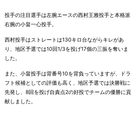
投手の注目選手は左腕エースの西村王雅投手と本格派
右腕の小畠一心投手。
西村投手はストレートは130キロ台ながらキレがあ
り、地区予選では10回1/3を投げ17個の三振を奪いま
した。
また、小畠投手は背番号10を背負っていますが、ドラ
フト候補としての評価も高く、地区予選では決勝戦に
先発し、8回を投げ自責点2の好投でチームの優勝に貢
献しました。