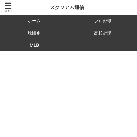
スタジアム通信
ホーム
プロ野球
球団別
高校野球
MLB