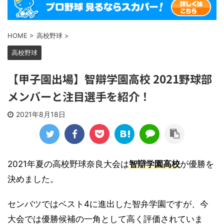
HOME
>
高校野球
>
高校野球
【甲子園出場】智辯学園高校 2021野球部
メンバーと注目選手を紹介！
2021年8月18日
2021年夏の高校野球奈良大会は
智辯学園
高校
が優勝を
決めました。
センバツではベスト4に進出した智弁学園ですが、今
大会では優勝候補の一角として高く評価されていま