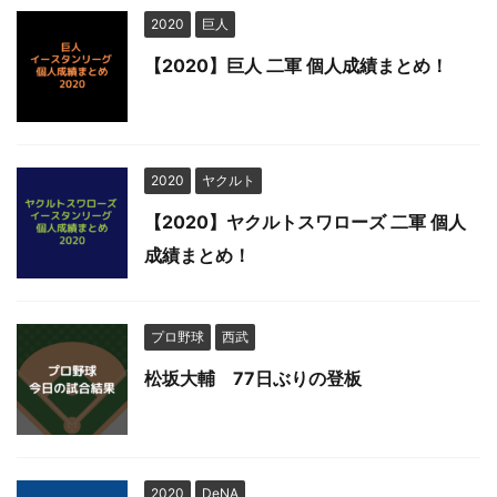
2020
巨人
【2020】巨人 二軍 個人成績まとめ！
2020
ヤクルト
【2020】ヤクルトスワローズ 二軍 個人
成績まとめ！
プロ野球
西武
松坂大輔 77日ぶりの登板
2020
DeNA