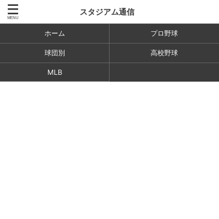
スタジアム通信
ホーム
プロ野球
球団別
高校野球
MLB