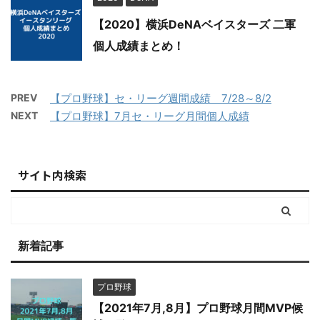
【2020】横浜DeNAベイスターズ 二軍
個人成績まとめ！
PREV
【プロ野球】セ・リーグ週間成績 7/28～8/2
NEXT
【プロ野球】7月セ・リーグ月間個人成績
サイト内検索
新着記事
プロ野球
【2021年7月,8月】プロ野球月間MVP候