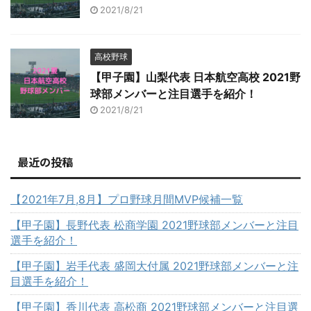
2021/8/21
高校野球
【甲子園】山梨代表 日本航空高校 2021野
球部メンバーと注目選手を紹介！
2021/8/21
最近の投稿
【2021年7月,8月】プロ野球月間MVP候補一覧
【甲子園】長野代表 松商学園 2021野球部メンバーと注目
選手を紹介！
【甲子園】岩手代表 盛岡大付属 2021野球部メンバーと注
目選手を紹介！
【甲子園】香川代表 高松商 2021野球部メンバーと注目選