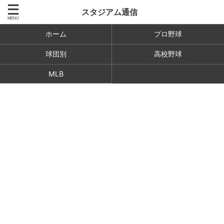
スタジアム通信
ホーム
プロ野球
球団別
高校野球
MLB