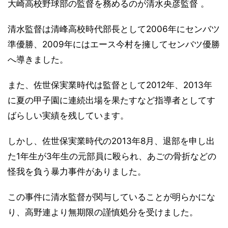
大崎高校野球部の監督を務めるのが清水央彦監督 。
清水監督は清峰高校時代部長として2006年にセンバツ
準優勝、2009年にはエース今村を擁してセンバツ優勝
へ導きました。
また、佐世保実業時代は監督として2012年、2013年
に夏の甲子園に連続出場を果たすなど指導者としてす
ばらしい実績を残しています。
しかし、佐世保実業時代の2013年8月、退部を申し出
た1年生が3年生の元部員に殴られ、あごの骨折などの
怪我を負う暴力事件がありました。
この事件に清水監督が関与していることが明らかにな
り、高野連より無期限の謹慎処分を受けました。