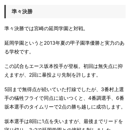
準々決勝
準々決勝では宮崎の延岡学園と対戦。
延岡学園というと2013年夏の甲子園準優勝と実力のあ
る学校です。
この試合もエース坂本投手が登板。初回は無失点に抑
えますが、2回に暴投より先制を許します。
5回まで無得点が続いていた打線でしたが、3番村上選
手の犠牲フライで同点に追いつくと、4番調選手、6番
坂本選手のタイムリーで2点の勝ち越しに成功します。
坂本選手は8回に1点を失いますが、最後までリードを
守り切り、3-2で延岡学園との接戦を制しました。