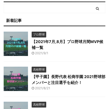
新着記事
プロ野球
【2021年7月,8月】プロ野球月間MVP候
補一覧
2021/9/1
高校野球
【甲子園】長野代表 松商学園 2021野球部
メンバーと注目選手を紹介！
2021/8/21
高校野球