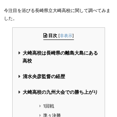
今注目を浴びる長崎県立大崎高校に関して調べてみま
した。
目次
[
非表示
]
大崎高校は長崎県の離島大島にある
高校
清水央彦監督の経歴
大崎高校の九州大会での勝ち上がり
1回戦
準々決勝